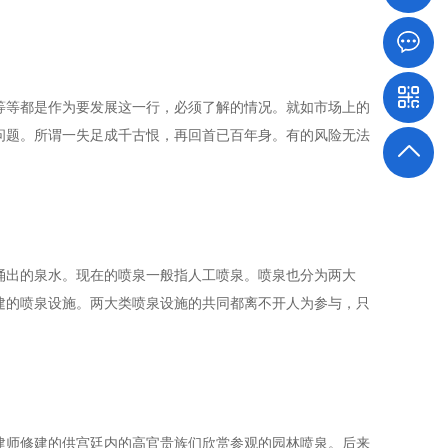
等都是作为要发展这一行，必须了解的情况。就如市场上的
问题。所谓一失足成千古恨，再回首已百年身。有的风险无法
出的泉水。现在的喷泉一般指人工喷泉。喷泉也分为两大
建的喷泉设施。两大类喷泉设施的共同都离不开人为参与，只
师修建的供宫廷内的高官贵族们欣赏参观的园林喷泉。后来