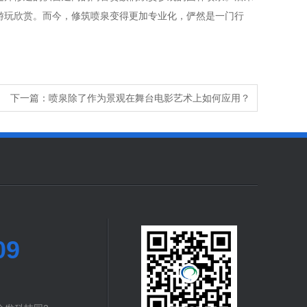
游玩欣赏。而今，修筑喷泉变得更加专业化，俨然是一门行
下一篇：
喷泉除了作为景观在舞台电影艺术上如何应用？
09