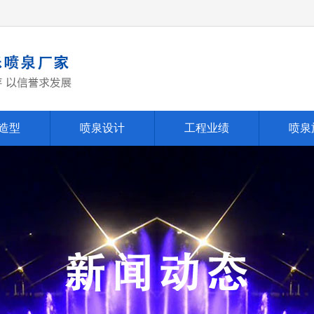
造型
喷泉设计
工程业绩
喷泉