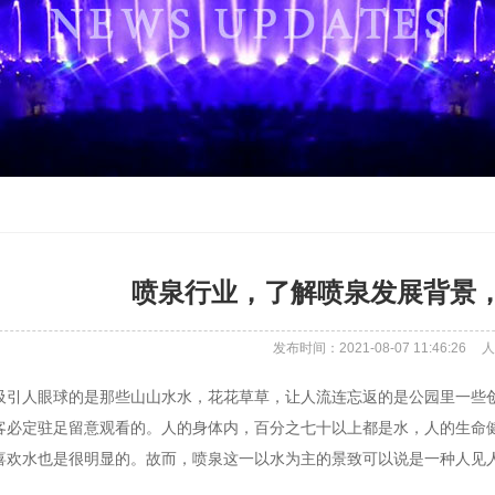
喷泉行业，了解喷泉发展背景
发布时间：2021-08-07 11:46:26
人
吸引人眼球的是那些山山水水，花花草草，让人流连忘返的是公园里一些
客必定驻足留意观看的。人的身体内，百分之七十以上都是水，人的生命
喜欢水也是很明显的。故而，喷泉这一以水为主的景致可以说是一种人见