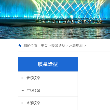
您的位置：
主页
>
喷泉造型
>
水幕电影
>
喷泉造型
音乐喷泉
广场喷泉
水景喷泉