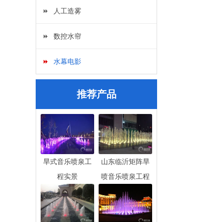
人工造雾
数控水帘
水幕电影
推荐产品
旱式音乐喷泉工
山东临沂矩阵旱
程实景
喷音乐喷泉工程