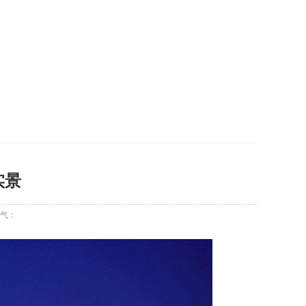
实景
气：