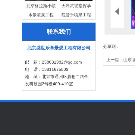
北京格拉斯小镇
天津武警指挥学
水景喷泉工程
院音乐喷泉工程
联系我们
分享到：
北京盛世乐章景观工程有限公司
上一篇：
山东
邮 箱：258031982@qq.com
电 话：13811675509
地 址：北京市通州区嘉创二路金
发科技园2号楼409-410室