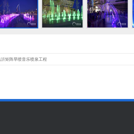
临沂矩阵旱喷音乐喷泉工程