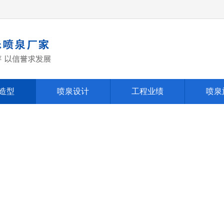
造型
喷泉设计
工程业绩
喷泉